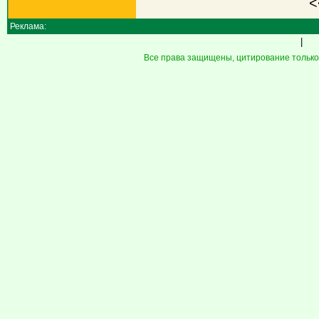
<
Реклама:
|
Все права защищены, цитирование только 